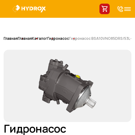
Главная
Главная
Каталог
Гидронасос
Гидронасос BSA10VNO85DRS/53L-
Гидронасос