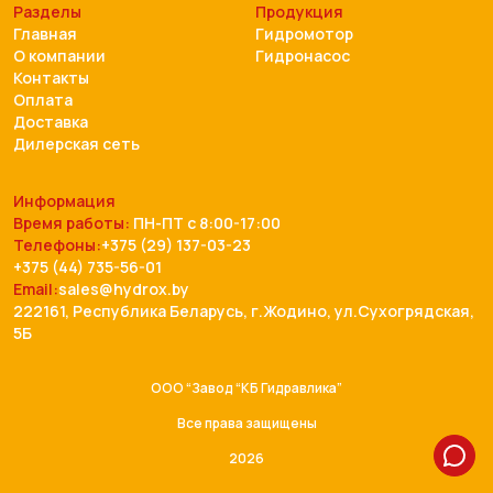
Разделы
Продукция
Главная
Гидромотор
О компании
Гидронасос
Контакты
Оплата
Доставка
Дилерская сеть
Информация
Время работы:
ПН-ПТ с 8:00-17:00
Телефоны:
+375 (29) 137-03-23
+375 (44) 735-56-01
Email:
sales@hydrox.by
222161, Республика Беларусь, г.Жодино, ул.Сухогрядская,
5Б
ООО “Завод “КБ Гидравлика”
Все права защищены
2026