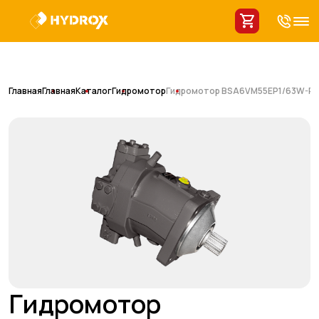
Главная
Главная
Каталог
Гидромотор
Гидромотор BSA6VM55EP1/63W-P
Гидромотор