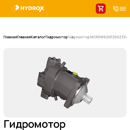
Главная
Главная
Каталог
Гидромотор
Гидромотор MCR5W620F250Z33A0
Гидромотор