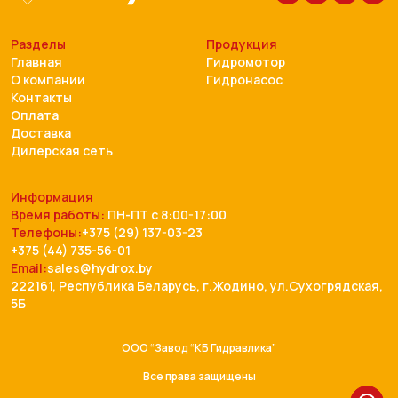
Разделы
Продукция
Главная
Гидромотор
О компании
Гидронасос
Контакты
Оплата
Доставка
Дилерская сеть
Информация
Время работы:
ПН-ПТ с 8:00-17:00
Телефоны:
+375 (29) 137-03-23
+375 (44) 735-56-01
Email:
sales@hydrox.by
222161, Республика Беларусь, г.Жодино, ул.Сухогрядская,
5Б
ООО “Завод “КБ Гидравлика”
Все права защищены